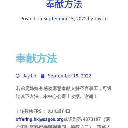
奉献方法
Posted on
September 15, 2022
by
Jay Lo
奉献方法
Jay Lo
September 15, 2022
若弟兄姊妹有感动愿意奉献支持圣言事工，可透
过以下方法，本中心会寄上收据。谢谢！
1.转数快FPS： 以电邮户口
offering.hk@sagos.org
或识别码 4373197（两
个识别资料都接驳到用同一银行户口）, 请将入