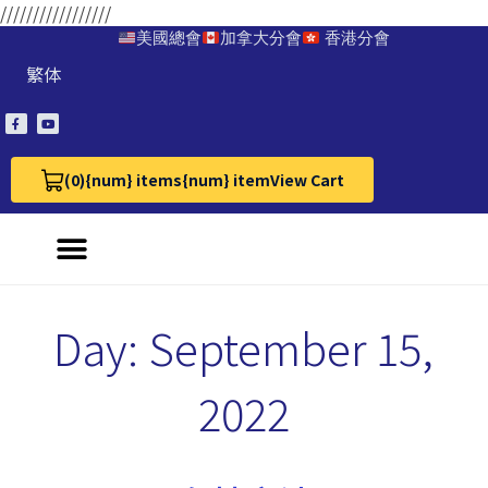
/////////////////
美國總會
加拿大分會
香港分會
繁体
(0)
{num} items
{num} item
View Cart
View Cart 0
Day:
September 15,
2022