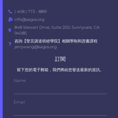
( 408 ) 773 - 8891
info@sagos.org
848 Stewart Drive, Suite 200, Sunnyvale, CA
94085
咨詢【聖言講道研經學院】相關學制和證書課程
jerrywang@sagos.org
訂閱
留下您的電子郵箱，我們將給您發送最新的資訊。
Name
Email