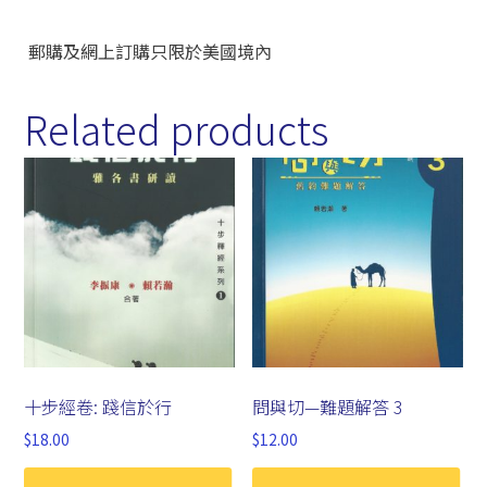
郵購及網上訂購只限於美國境內
Related products
十步經卷: 踐信於行
問與切—難題解答 3
$
18.00
$
12.00