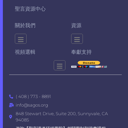
聖言資源中心
關於我們
資源
視頻選輯
奉獻支持
( 408 ) 773 - 8891
info@sagos.org
848 Stewart Drive, Suite 200, Sunnyvale, CA
94085