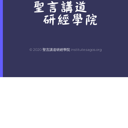
© 2020 聖言講道研經學院 institute.sagos.org