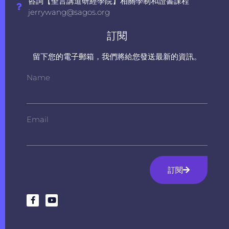
咨詢【聖言講道研經學院】相關學制和證書課程
jerrywang@sagos.org
訂閱
留下您的電子郵箱，我們將給您發送最新的資訊。
Name
Email
訂閱