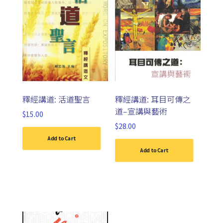
釋經講道: 活道聖言
釋經講道: 耳目可傳之
道–宣講與藝術
$
15.00
$
28.00
Add to Cart
Add to Cart