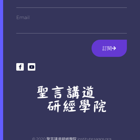
Email
訂閱
© 2020 聖言講道研經學院 institute.sagos.org