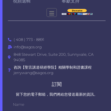
視頻選輯
奉獻支持
( 408 ) 773 - 8891
info@sagos.org
848 Stewart Drive, Suite 200, Sunnyvale, CA
94085
咨詢【聖言講道研經學院】相關學制和證書課程
jerrywang@sagos.org
訂閱
留下您的電子郵箱，我們將給您發送最新的資訊。
Name