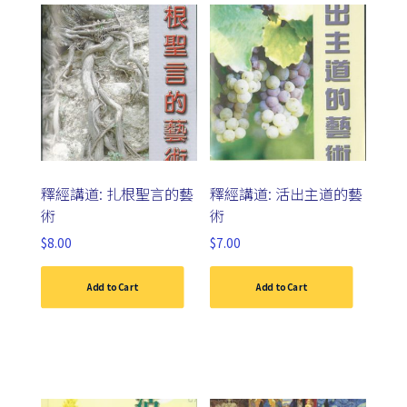
釋經講道: 扎根聖言的藝
釋經講道: 活出主道的藝
術
術
$
8.00
$
7.00
Add to Cart
Add to Cart