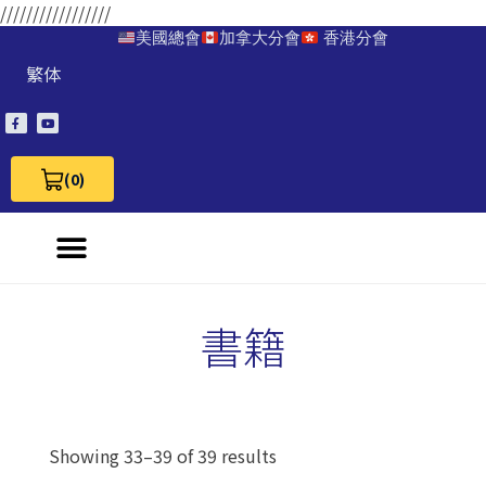
/////////////////
美國總會
加拿大分會
香港分會
繁体
(0)
View Cart 0
書籍
Showing 33–39 of 39 results