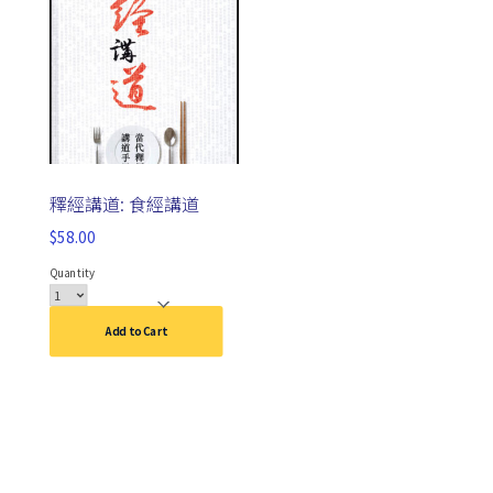
釋經講道: 食經講道
$
58.00
Quantity
Add to Cart