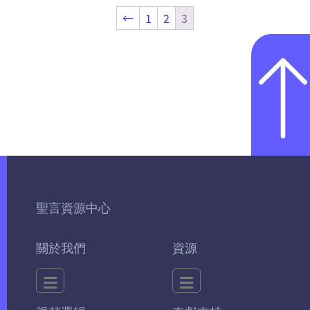
←
1
2
3
聖言資源中心
關於我們
資源