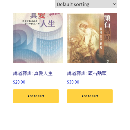
講道釋訓: 真愛人生
講道釋訓: 頑石點頭
$
20.00
$
30.00
Add to Cart
Add to Cart