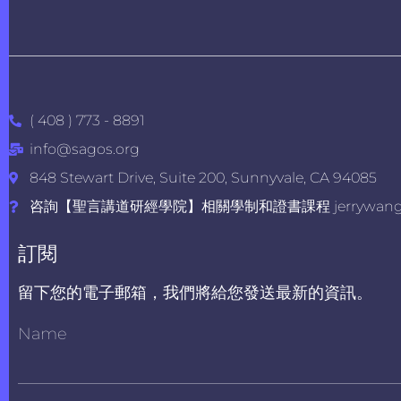
( 408 ) 773 - 8891
info@sagos.org
848 Stewart Drive, Suite 200, Sunnyvale, CA 94085
咨詢【聖言講道研經學院】相關學制和證書課程 jerrywang@s
訂閱
留下您的電子郵箱，我們將給您發送最新的資訊。
Name