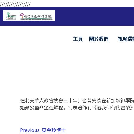
/////////////////
主頁
關於我們
視頻選
在北美華人教會牧會三十年。也曾先後在新加坡神學
始教授靈命塑造課程。代表著作有《還我伊甸的豐榮
Previous:
蔡金玲博士