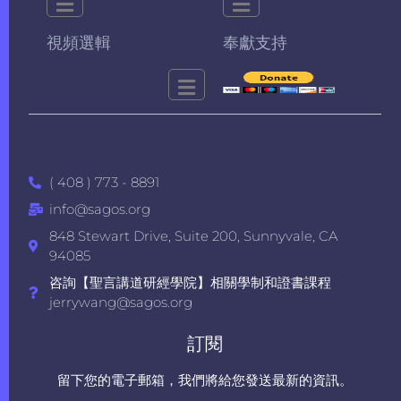
視頻選輯
奉獻支持
( 408 ) 773 - 8891
info@sagos.org
848 Stewart Drive, Suite 200, Sunnyvale, CA
94085
咨詢【聖言講道研經學院】相關學制和證書課程
jerrywang@sagos.org
訂閱
留下您的電子郵箱，我們將給您發送最新的資訊。