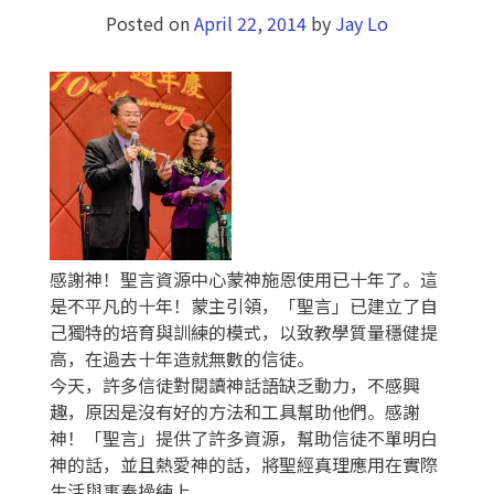
Posted on
April 22, 2014
by
Jay Lo
感謝神！聖言資源中心蒙神施恩使用已十年了。這
是不平凡的十年！蒙主引領，「聖言」已建立了自
己獨特的培育與訓練的模式，以致教學質量穩健提
高，在過去十年造就無數的信徒。
今天，許多信徒對閱讀神話語缺乏動力，不感興
趣，原因是沒有好的方法和工具幫助他們。感謝
神！「聖言」提供了許多資源，幫助信徒不單明白
神的話，並且熱愛神的話，將聖經真理應用在實際
生活與事奉操練上。