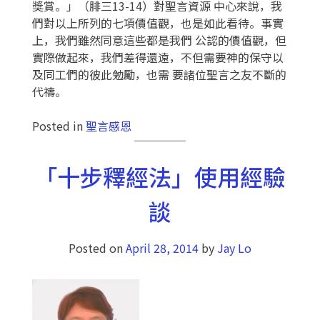
獎賞。」（腓三13-14）對聖言資源 中心來說，我
們對以上所列的七項價值觀，也是如此看待。事實
上，我們雖然同意這些都是我們 公認的價值觀，但
實際做起來，我們差得還遠，不但需要神的保守以
及同工們的彼此勉勵，也需 要諸位聖言之友不斷的
代禱。
Posted in
聖言感恩
「十步釋經法」使用經驗
談
Posted on
April 28, 2014
by
Jay Lo