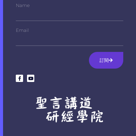
Name
Email
訂閱