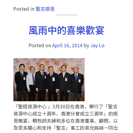
Posted in
聖言感恩
風雨中的喜樂歡宴
Posted on
April 16, 2014
by
Jay Lo
「聖經資源中心 」3月30日在香港，舉行了「聖言
資源中心成立十週年、香港分會成立三週年」的感
恩晚宴，賴牧師夫婦和多位在香港董事、顧問，以
及眾多關心和支持「聖言」事工的弟兄姊妹一同出