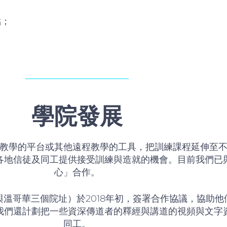
點；
學院
發展
教學的平台或其他遠程教學的工具，把訓練課程延伸至
各地信徒及同工提供接受訓練與造就的機會。目前我們已
心」合作。
溫哥華三個院址）於2018年初，簽署合作協議，協助
我們還計劃把一些資深傳道者的釋經與講道的視頻與文字
同工。