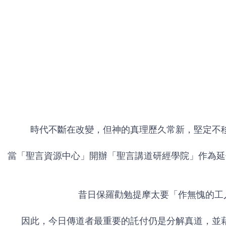
時代不斷在改變，但神的真理歷久常新，堅定不
當「聖言資源中心」開辦「聖言講道研經學院」作為延
昔日保羅勸勉提摩太要「作無愧的工
因此，今日傳道者最重要的託付仍是分解真道，並