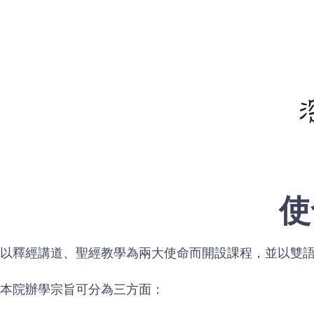
使
以釋經講道、聖經教學為兩大使命而開設課程，並以雙
本院辦學宗旨可分為三方面：