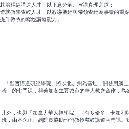
栽培釋經講道人才，以正意分解、宣講真理之道；
造就教學查經人才，以教導聖經與帶領查經為事奉的重
提升教牧的釋經講道能力。
「聖言講道研經學院」將以北加州為基址，開發用網上
程」的七門課，與美加各主要城市的華人教會合作，為
此外，也與「加拿大華人神學院」（有多倫多、卡加利與
班，由本院正、副院長協助他們教授釋經講道兩門課。