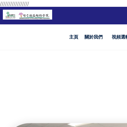
/////////////////
主頁
關於我們
視頻選