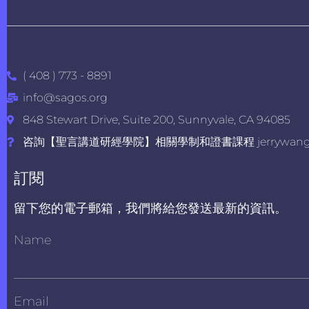
( 408 ) 773 - 8891
info@sagos.org
848 Stewart Drive, Suite 200, Sunnyvale, CA 94085
咨詢【聖言講道研經學院】相關學制和證書課程 jerrywang@s
訂閱
留下您的電子郵箱，我們將給您發送最新的資訊。
Name
Email