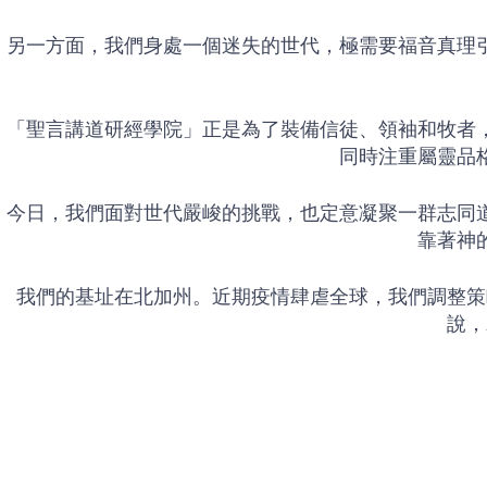
另一方面，我們身處一個迷失的世代，極需要福音真理
「聖言講道研經學院」正是為了裝備信徒、領袖和牧者
同時注重屬靈品
今日，我們面對世代嚴峻的挑戰，也定意凝聚一群志同
靠著神
我們的基址在北加州。近期疫情肆虐全球，我們調整策
說，