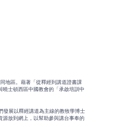
不同地區。藉著「從釋經到講道證書課
與曉士頓西區中國教會的「承啟培訓中
他們發展以釋經講道為主線的教牧學博士
資源放到網上，以幫助參與講台事奉的