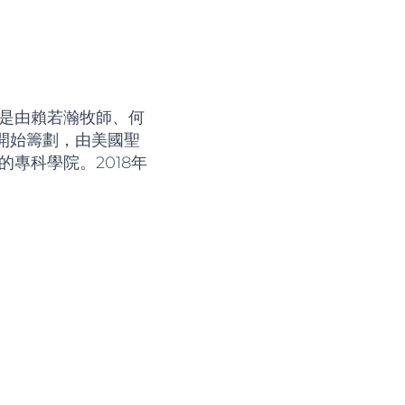
是由賴若瀚牧師、何
月開始籌劃，由美國聖
專科學院。2018年