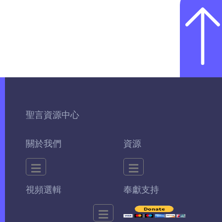
聖言資源中心
關於我們
資源
視頻選輯
奉獻支持