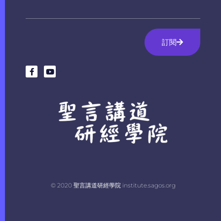
訂閱
© 2020 聖言講道研經學院 institute.sagos.org