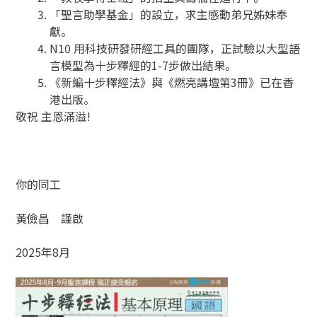
「聖言助學基金」的設立，求主感動弟兄姊妹奉
獻。
N10 用科技研發研經工具的團隊，正試驗以大型語
言模型為十步釋經的1-7步做出結果。
《新編十步釋經法》與《燃亮講壇第3冊》已在香
港出版。
敬祝 主恩滿溢!
你的同工
黃儉昌 謹啟
2025年8月