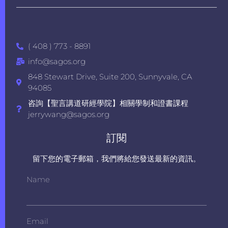
( 408 ) 773 - 8891
info@sagos.org
848 Stewart Drive, Suite 200, Sunnyvale, CA
94085
咨詢【聖言講道研經學院】相關學制和證書課程
jerrywang@sagos.org
訂閱
留下您的電子郵箱，我們將給您發送最新的資訊。
Name
Email