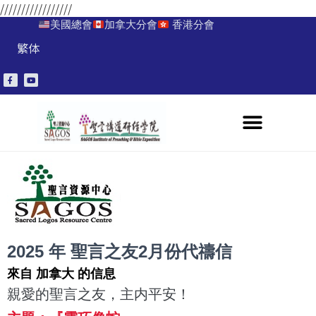
/////////////////
美國總會
加拿大分會
香港分會
繁体
2025 年 聖言之友2月份代禱信
來自 加拿大 的信息
親愛的聖言之友，主内平安！