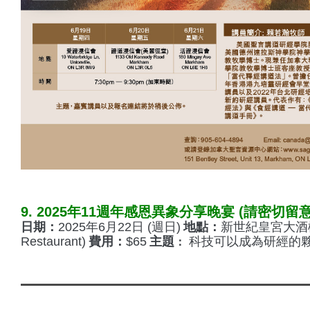
9. 2025年11週年感恩異象分享晚宴 (請密切留意
日期：
2025年6月22日 (週日)
地點：
新世紀皇宮大酒樓 (
Restaurant)
費用：
$65
主題
科技可以成為研經的夥
：