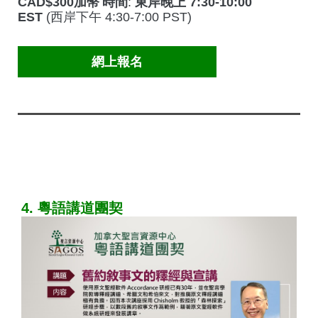
CAD$300加幣
時間
:
東岸晚上 7:30-10:00
EST
(西岸下午 4:30-7:00 PST)
網上報名
4. 粵語講道團契