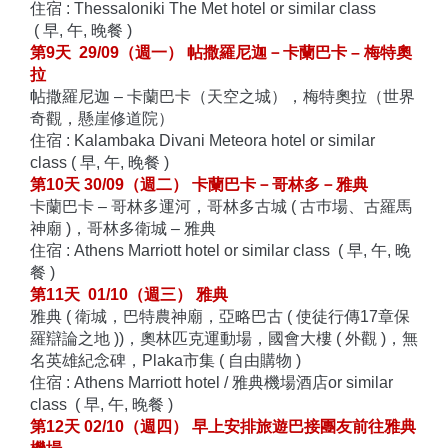
住宿 : Thessaloniki The Met hotel or similar class
( 早, 午, 晚餐 )
第9天 29/09（週一） 帖撒羅尼迦－卡蘭巴卡 – 梅特奧
拉
帖撒羅尼迦 – 卡蘭巴卡（天空之城），梅特奧拉（世界
奇觀，
懸崖修道院）
住宿 : Kalambaka Divani Meteora hotel or similar
class ( 早, 午, 晚餐 )
第10天 30/09（週二） 卡蘭巴卡－哥林多－雅典
卡蘭巴卡 – 哥林多運河，哥林多古城 ( 古巿場、古羅馬
神廟 )，哥林多衛城 – 雅典
住宿 : Athens Marriott hotel or similar class ( 早, 午, 晚
餐 )
第11天 01/10（週三） 雅典
雅典 ( 衛城，巴特農神廟，亞略巴古 ( 使徒行傳17章保
羅辯論之地 ))，奧林匹克運動場，國會大樓
( 外觀 )，無
名英雄紀念碑，Plaka市集 ( 自由購物
)
住宿 : Athens Marriott hotel / 雅典機場酒店or similar
class ( 早, 午, 晚餐 )
第12天 02/10（週四） 早上安排旅遊巴接團友前往雅典