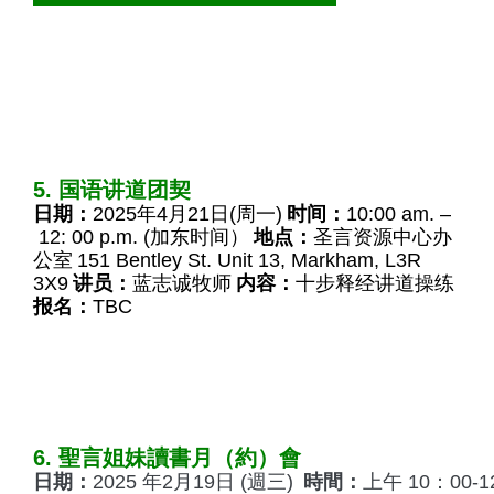
5. 国语讲道团契
日期：
2025年4月21日(周一)
时间：
10:00 am. –
12: 00 p.m. (加东时间）
地点：
圣言资源中心办
公室
151 Bentley St. Unit 13, Markham, L3R
3X9
讲员：
蓝志诚牧师
内容：
十步释经讲道操练
报名：
TBC
6. 聖言姐妹讀書月（約）會
日期：
2025 年2月19日 (週三)
時間：
上午 10：00-1