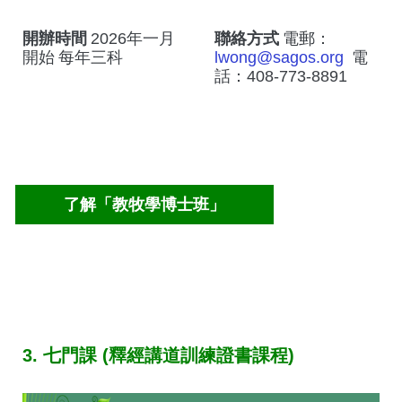
開辦時間
2026年一月
聯絡方式
電郵：
開始
每年三科
lwong@sagos.org
電
話：408-773-8891
了解「教牧學博士班」
3. 七門課 (釋經講道訓練證書課程)