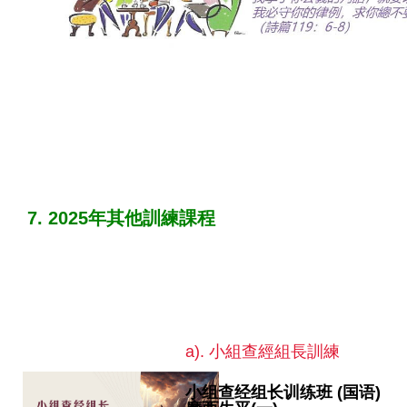
7. 2025年其他訓練課程
a). 小組查經組長訓練
小组查经组长训练班 (国语)