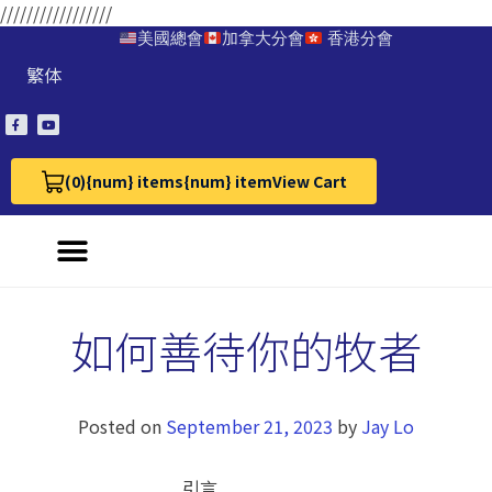
/////////////////
美國總會
加拿大分會
香港分會
繁体
(0)
{num} items
{num} item
View Cart
View Cart 0
如何善待你的牧者
Posted on
September 21, 2023
by
Jay Lo
引言