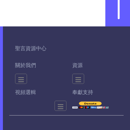
聖言資源中心
關於我們
資源
視頻選輯
奉獻支持