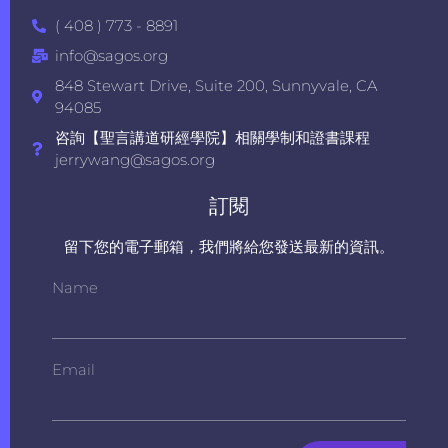
( 408 ) 773 - 8891
info@sagos.org
848 Stewart Drive, Suite 200, Sunnyvale, CA
94085
咨詢【聖言講道研經學院】相關學制和證書課程
jerrywang@sagos.org
訂閱
留下您的電子郵箱，我們將給您發送最新的資訊。
Name
Email