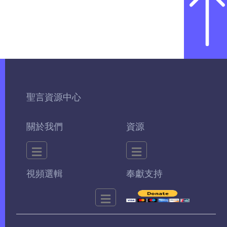
聖言資源中心
關於我們
資源
視頻選輯
奉獻支持