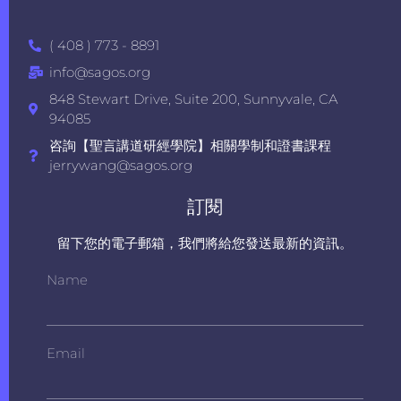
( 408 ) 773 - 8891
info@sagos.org
848 Stewart Drive, Suite 200, Sunnyvale, CA
94085
咨詢【聖言講道研經學院】相關學制和證書課程
jerrywang@sagos.org
訂閱
留下您的電子郵箱，我們將給您發送最新的資訊。
Name
Email