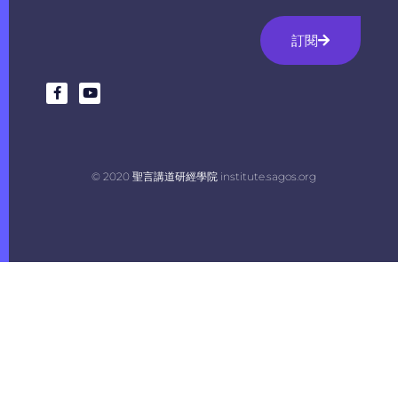
訂閱
© 2020 聖言講道研經學院 institute.sagos.org