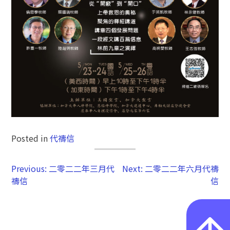
Posted in
代禱信
Previous:
二零二二年三月代
Next:
二零二二年六月代禱
禱信
信