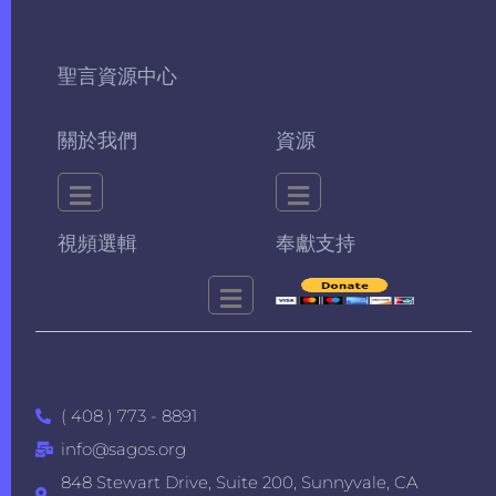
聖言資源中心
關於我們
資源
視頻選輯
奉獻支持
( 408 ) 773 - 8891
info@sagos.org
848 Stewart Drive, Suite 200, Sunnyvale, CA