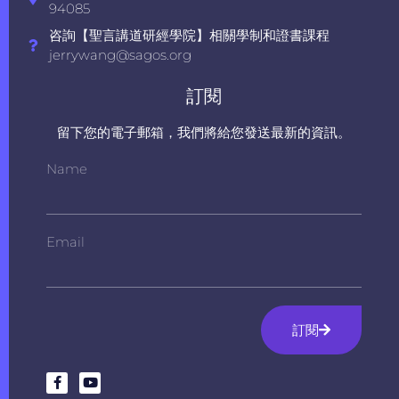
94085
咨詢【聖言講道研經學院】相關學制和證書課程
jerrywang@sagos.org
訂閱
留下您的電子郵箱，我們將給您發送最新的資訊。
Name
Email
訂閱