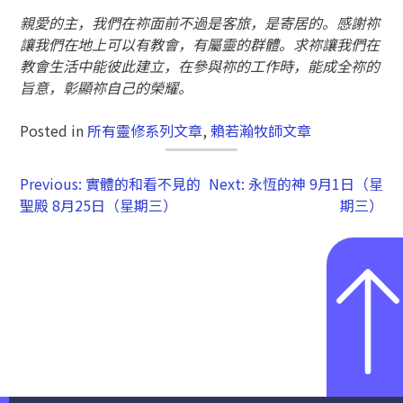
親愛的主，我們在祢面前不過是客旅，是寄居的。感謝祢
讓我們在地上可以有教會，有屬靈的群體。求祢讓我們在
教會生活中能彼此建立，在參與祢的工作時，能成全祢的
旨意，彰顯祢自己的榮耀。
Posted in
所有靈修系列文章
,
賴若瀚牧師文章
Previous:
實體的和看不見的
Next:
永恆的神 9月1日（星
聖殿 8月25日（星期三）
期三）