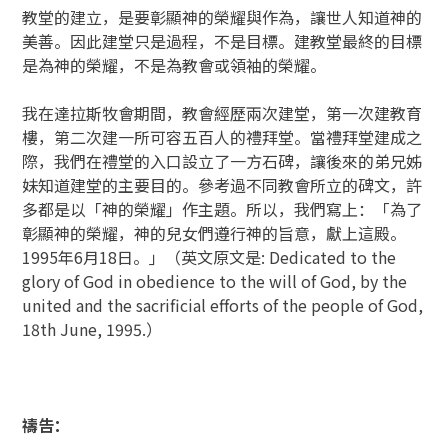
教堂的建立，是要彰顯神的榮耀與作為，讓世人知道神的
美善。因此建堂只是過程，不是目標。建教堂最終的目標
是為神的榮耀，不是為教會或領袖的榮耀。
我在達拉斯牧會期間，教會經歷兩次建堂，第一次建教育
樓，第二次建一所可容五百人的禮拜堂。當禮拜堂建成之
際，我們在禮堂的入口設立了一方石碑，讓後來的弟兄姊
妹知道建堂的主要目的。參考過不同教會所立的碑文，許
多都是以「神的榮耀」作主題。所以，我們寫上：「為了
彰顯神的榮耀，神的兒女們遵行神的旨意，獻上這殿。
1995年6月18日。」（英文原文是: Dedicated to the
glory of God in obedience to the will of God, by the
united and the sacrificial efforts of the people of God,
18th June, 1995.）
禱告：