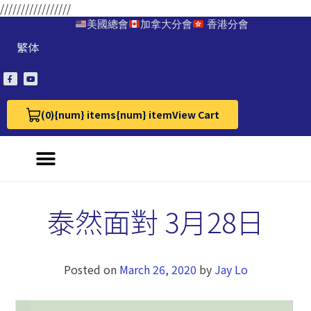
/////////////////
美國總會
加拿大分會
香港分會
繁体
(0)
{num} items
{num} item
View Cart
View Cart 0
泰然面對 3月28日
Posted on
March 26, 2020
by
Jay Lo