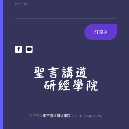
Email
訂閱
© 2020 聖言講道研經學院 institute.sagos.org