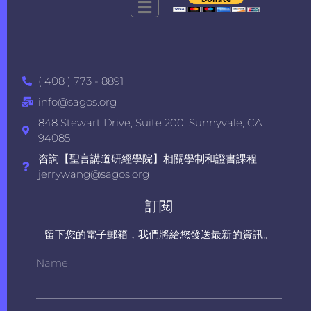
( 408 ) 773 - 8891
info@sagos.org
848 Stewart Drive, Suite 200, Sunnyvale, CA
94085
咨詢【聖言講道研經學院】相關學制和證書課程
jerrywang@sagos.org
訂閱
留下您的電子郵箱，我們將給您發送最新的資訊。
Name