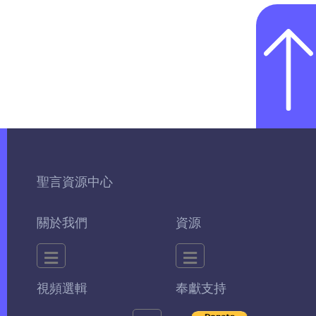
聖言資源中心
關於我們
資源
視頻選輯
奉獻支持