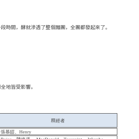
段時間，酵就滲透了整個麵團，全團都發起來了。
全地皆受影響。
釋經者
張慕皚
、Henry