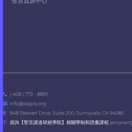
聖言資源中心
( 408 ) 773 - 8891
info@sagos.org
848 Stewart Drive, Suite 200, Sunnyvale, CA 94085
咨詢【聖言講道研經學院】相關學制和證書課程 jerrywang@s