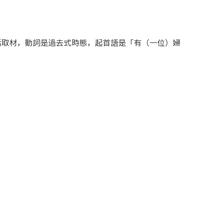
取材，動詞是過去式時態，起首語是「有（一位）婦