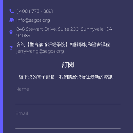
( 408 ) 773 - 8891
info@sagos.org
848 Stewart Drive, Suite 200, Sunnyvale, CA
94085
咨詢【聖言講道研經學院】相關學制和證書課程
jerrywang@sagos.org
訂閱
留下您的電子郵箱，我們將給您發送最新的資訊。
Name
Email