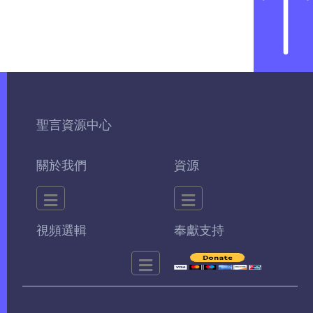
聖言資源中心
關於我們
資源
視頻選輯
奉獻支持