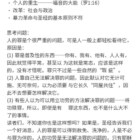
• 个人的重生───福音的大能（罗1:16）
• 改革：社会与政治
• 暴力革命与圣经的基本原则不符
思考问题：
人的罪是个很严重的问题，可是人一般上都轻松看待它，
原因是：
(1) 罪是普及性的东西──你有、我有、他有、人人有，
因此就觉得平常，甚至以 为这就是常态，应该是这样
的，没有才怪呢。罪只不过是一些自然的“瑕 疵”。
(2) 人靠自己无法解决罪的问题，因此默认对它无计可
施、无可奈何，以为必须要 与它长久“同屋共住”，因
此不去想要怎样解决它。
(3) 有些人以为可以用立功劳的方法解决罪的问题──将
功赎罪，所以，即使是有 罪这东西，也不是什么大不
了的事情。
读者们，不知道你也是这样想吗？如果是，圣经告诉我们
一个好消息，人的罪是可以得到赦免、洗净的，人是不必
与罪为伴的，人的功劳是无法解决罪的问题的，只有耶稣