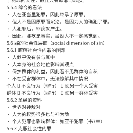
5.5.4 综合的看法
• 人在亚当里犯罪，因此继承了原罪。
• 但人不是因原罪而沉沦，是因为人的确犯了罪。
• 人犯罪后，罪疚就产生。
• 因此，罪疚是事实，虽然人不一定感觉到。
5.6 罪的社会性层面（social dimension of sin）
5.6.1 瞭解社会性的罪的困难
• 人似乎没有参与其中
• 人本身的社会地位影响其观点
• 保护群体的利益，因此看不见群体的自私
• 不在受害群体中，无法瞭解其中情况
个人  不良行为（罪行）  使另一个人受害
群体  不良行为（罪行）  使另一群体受害
5.6.2 圣经的资料
• 世界对神敌对
• 人为的权势很多也与神为敌
• 个人犯罪也影响群体：如亚干犯罪（书7章）
5.6.3 克服社会性的罪