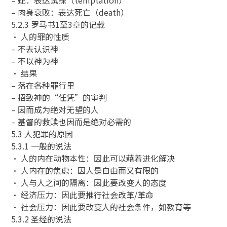
– 肉身衰败：表达死亡（death）
5.2.3 罗马书1至3章的记载
• 人的罪的性质
– 不去认识神
– 不以神为神
• 结果
– 落在各种罪行里
– 招致神的“任凭”的审判
– 因而成为绝对无望的人
– 基督的救赎也因而是绝对必需的
5.3 人犯罪的原因
5.3.1 一般的说法
• 人的内在动物本性：因此可以藉着进化解决
• 人内在的焦虑：因人是自由而又有限的
• 人与人之间的隔离：因此要改变人的态度
• 经济压力：因此要推行社会改革/革命
• 社会压力：因此要改变人的社会条件，如教育等
5.3.2 圣经的说法