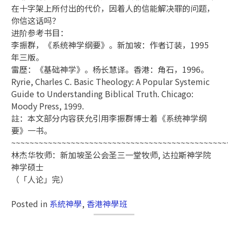
在十字架上所付出的代价，因着人的信能解决罪的问题，
你信这话吗？
进阶参考书目：
李振群，《系统神学纲要》。新加坡：作者订装，1995
年三版。
雷歷：《基础神学》。杨长慧译。香港：角石，1996。
Ryrie, Charles C. Basic Theology: A Popular Systemic
Guide to Understanding Biblical Truth. Chicago:
Moody Press, 1999.
註：本文部分内容获允引用李振群博士着《系统神学纲
要》一书。
~~~~~~~~~~~~~~~~~~~~~~~~~~~~~~~~~~~~~~~~~~~~~~~
林杰华牧师：新加坡圣公会圣三一堂牧师, 达拉斯神学院
神学硕士
（「人论」完）
Posted in
系統神學
,
香港神學班