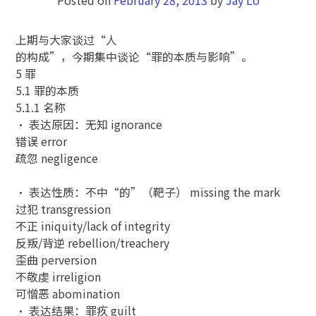
上期与大家谈过“人
的构成”，今期集中谈论“罪的本质与影响”。
5 罪
5.1 罪的本质
5.1.1 名称
• 表达原因：无知 ignorance
错误 error
疏忽 negligence
• 表达性质：不中“的”（靶子） missing the mark
过犯 transgression
不正 iniquity/lack of integrity
反叛/背逆 rebellion/treachery
歪曲 perversion
不敬虔 irreligion
可憎恶 abomination
• 表达结果：罪疚 guilt