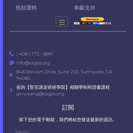
視頻選輯
奉獻支持
( 408 ) 773 - 8891
info@sagos.org
848 Stewart Drive, Suite 200, Sunnyvale, CA
94085
咨詢【聖言講道研經學院】相關學制和證書課程
jerrywang@sagos.org
訂閱
留下您的電子郵箱，我們將給您發送最新的資訊。
Name