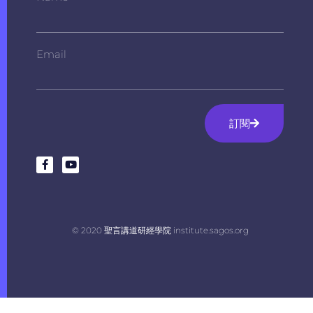
Email
訂閱
© 2020 聖言講道研經學院 institute.sagos.org