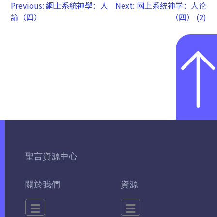
Previous:
網上系統神學：人
Next:
网上系统神学：人论
論（四）
（四） (2)
聖言資源中心
關於我們
資源