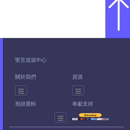
聖言資源中心
關於我們
資源
視頻選輯
奉獻支持