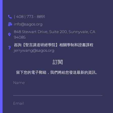
( 408 ) 773 - 8891
info@sagos.org
848 Stewart Drive, Suite 200, Sunnyvale, CA
94085
咨詢【聖言講道研經學院】相關學制和證書課程
jerrywang@sagos.org
訂閱
留下您的電子郵箱，我們將給您發送最新的資訊。
Name
Email