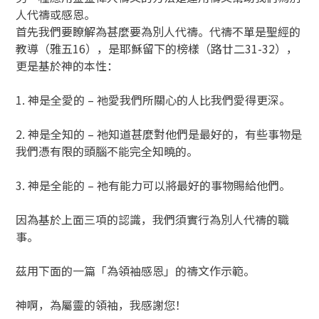
人代禱或感恩。
首先我們要瞭解為甚麼要為別人代禱。代禱不單是聖經的
教導（雅五16），是耶穌留下的榜樣（路廿二31-32），
更是基於神的本性：
1. 神是全愛的 – 祂愛我們所關心的人比我們愛得更深。
2. 神是全知的 – 祂知道甚麼對他們是最好的，有些事物是
我們憑有限的頭腦不能完全知曉的。
3. 神是全能的 – 祂有能力可以將最好的事物賜給他們。
因為基於上面三項的認識，我們須實行為別人代禱的職
事。
茲用下面的一篇「為領袖感恩」的禱文作示範。
神啊，為屬靈的領袖，我感謝您！