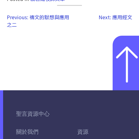
Previous:
禱文的默想與應用
Next:
應用經文
之二
聖言資源中心
關於我們
資源