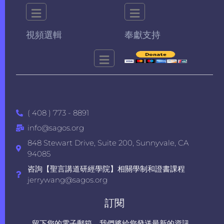
視頻選輯
奉獻支持
( 408 ) 773 - 8891
info@sagos.org
848 Stewart Drive, Suite 200, Sunnyvale, CA
94085
咨詢【聖言講道研經學院】相關學制和證書課程
jerrywang@sagos.org
訂閱
留下您的電子郵箱，我們將給您發送最新的資訊。