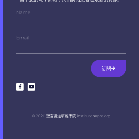
Name
Email
訂閱
© 2020 聖言講道研經學院 institute.sagos.org