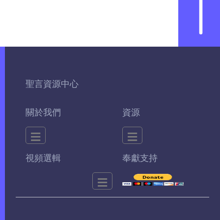
聖言資源中心
關於我們
資源
視頻選輯
奉獻支持