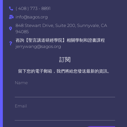
( 408 ) 773 - 8891
info@sagos.org
848 Stewart Drive, Suite 200, Sunnyvale, CA
94085
咨詢【聖言講道研經學院】相關學制和證書課程
jerrywang@sagos.org
訂閱
留下您的電子郵箱，我們將給您發送最新的資訊。
Name
Email