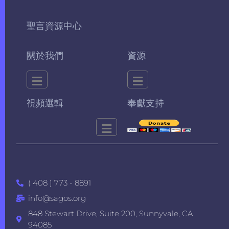
聖言資源中心
關於我們
資源
視頻選輯
奉獻支持
( 408 ) 773 - 8891
info@sagos.org
848 Stewart Drive, Suite 200, Sunnyvale, CA
94085