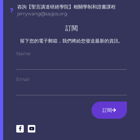
咨詢【聖言講道研經學院】相關學制和證書課程
jerrywang@sagos.org
訂閱
留下您的電子郵箱，我們將給您發送最新的資訊。
Name
Email
訂閱