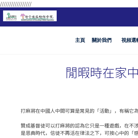
/////////////////
主頁
關於我們
視頻選
閒暇時在家
打麻將在中國人中間可算是常見的「活動」，有稱它
贊成基督徒可以打麻將的認為它只是一種遊戲，在不
是恩典時代，信徒不再活在律法之下，可按心中的「