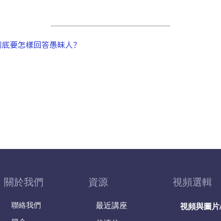
到底要怎樣回答愚昧人？
關於我們
資源
視頻選輯
聯絡我們
最近講座
視頻與圖片