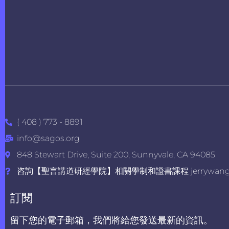
( 408 ) 773 - 8891
info@sagos.org
848 Stewart Drive, Suite 200, Sunnyvale, CA 94085
咨詢【聖言講道研經學院】相關學制和證書課程 jerrywang@s
訂閱
留下您的電子郵箱，我們將給您發送最新的資訊。