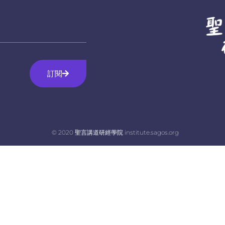
訂閱
© 2020 聖言講道研經學院 institute.sagos.org