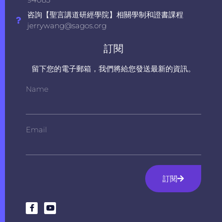
咨詢【聖言講道研經學院】相關學制和證書課程
jerrywang@sagos.org
訂閱
留下您的電子郵箱，我們將給您發送最新的資訊。
Name
Email
訂閱