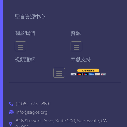
聖言資源中心
關於我們
資源
視頻選輯
奉獻支持
( 408 ) 773 - 8891
info@sagos.org
848 Stewart Drive, Suite 200, Sunnyvale, CA
94085