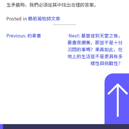
生矛盾時，我們必須從其中找出合理的答案。
Posted in
賴若瀚牧師文章
Previous:
約拿書
Next:
基督徒到天堂之後，
要晝夜讚美，那豈不是十分
沉悶的事嗎？果真如此，在
地上的生活豈不是更具有多
樣性與挑戰性？