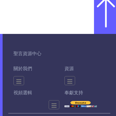
聖言資源中心
關於我們
資源
視頻選輯
奉獻支持