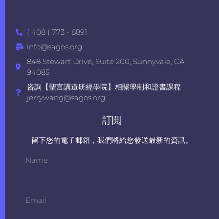
( 408 ) 773 - 8891
info@sagos.org
848 Stewart Drive, Suite 200, Sunnyvale, CA
94085
咨詢【聖言講道研經學院】相關學制和證書課程
jerrywang@sagos.org
訂閱
留下您的電子郵箱，我們將給您發送最新的資訊。
Name
Email