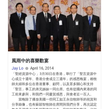
風雨中的喜樂歡宴
Jay Lo
April 16, 2014
「聖經資源中心 」3月30日在香港，舉行了「聖言資源中
心成立十週年、香港分會成立三週年」的感恩晚宴，賴牧
師夫婦和多位在香港董事、顧問，以及眾多關心和支持
「聖言」事工的弟兄姊妹一同出席。也有從國內來港的同
工前來參與，和我們一同慶賀感恩，與會者近一百人。
當晚除了播放美國一些同工如王永信牧師等的祝賀和
分享錄像，也有蘇穎智牧師在席間與我們分享，再次認定