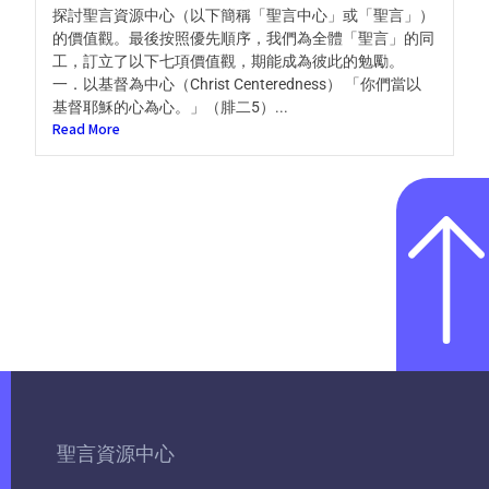
探討聖言資源中心（以下簡稱「聖言中心」或「聖言」）
的價值觀。最後按照優先順序，我們為全體「聖言」的同
工，訂立了以下七項價值觀，期能成為彼此的勉勵。
一．以基督為中心（Christ Centeredness） 「你們當以
基督耶穌的心為心。」（腓二5）...
Read More
聖言資源中心