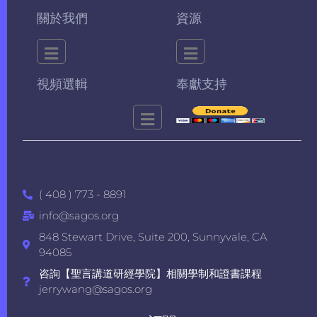
關於我們
資源
視頻選輯
奉獻支持
( 408 ) 773 - 8891
info@sagos.org
848 Stewart Drive, Suite 200, Sunnyvale, CA
94085
咨詢【聖言講道研經學院】相關學制和證書課程
jerrywang@sagos.org