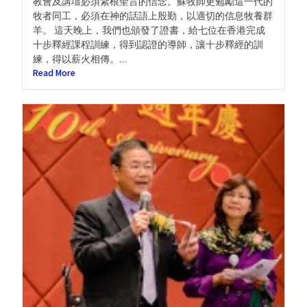
教會及講壇必須紮根聖言的信念。蘇牧師更勉勵這一代的
牧者同工，必須在神的話語上殷勤，以適切的信息牧養群
羊。 這天晚上，我們也頒發了證書，給七位在香港完成
十步釋經課程訓練，得到認證的導師，讓十步釋經的訓
練，得以薪火相傳。...
Read More