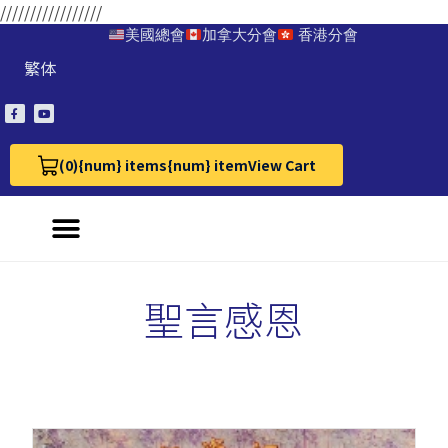
/////////////////
美國總會
加拿大分會
香港分會
繁体
(0)
{num} items
{num} item
View Cart
View Cart 0
聖言感恩