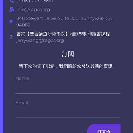
( 408 ) 773 - 8891
info@sagos.org
848 Stewart Drive, Suite 200, Sunnyvale, CA
94085
咨詢【聖言講道研經學院】相關學制和證書課程
jerrywang@sagos.org
訂閱
留下您的電子郵箱，我們將給您發送最新的資訊。
Name
Email
訂閱