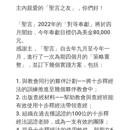
主內親愛的「聖言之友」，你們好！
「聖言」2022年的「對等奉獻」將於四
月開始，今年奉獻目標仍為美金80,000
元。
感謝主，「聖言」自去年九月至今年一
月，進行了一次為期四個月的「策略重
整」，並訂下幾個實踐方案，包括：
1. 與教會同行的夥伴計劃——將十步釋經
法的訓練推進至幾個夥伴教會中；
2. 出版查經材料——幫助教會與查經班能
有效使用十步釋經法帶領查經；
3. 組織在過去獲認證約100位的十步釋
經法認證老師，成為一支有效的團隊；
4. 提升十步釋經法的使用軟件，預期在6