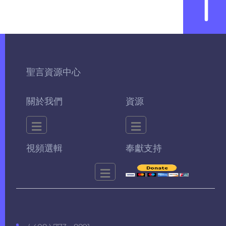
聖言資源中心
關於我們
資源
視頻選輯
奉獻支持