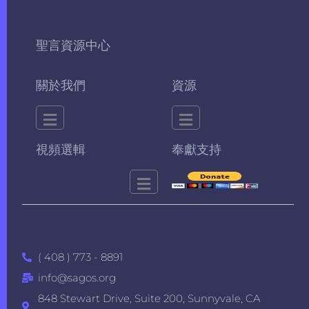
聖言資源中心
關於我們
資源
視頻選輯
奉獻支持
( 408 ) 773 - 8891
info@sagos.org
848 Stewart Drive, Suite 200, Sunnyvale, CA