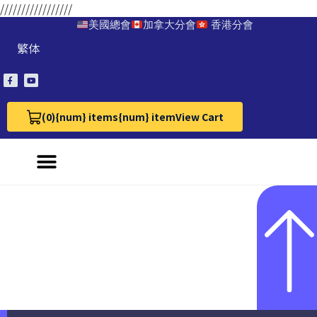
/////////////////
美國總會
加拿大分會
香港分會
繁体
(0)
{num} items
{num} item
View Cart
View Cart 0