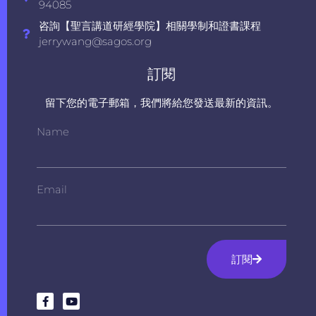
94085
咨詢【聖言講道研經學院】相關學制和證書課程
jerrywang@sagos.org
訂閱
留下您的電子郵箱，我們將給您發送最新的資訊。
Name
Email
訂閱