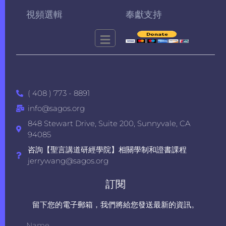
視頻選輯
奉獻支持
( 408 ) 773 - 8891
info@sagos.org
848 Stewart Drive, Suite 200, Sunnyvale, CA
94085
咨詢【聖言講道研經學院】相關學制和證書課程
jerrywang@sagos.org
訂閱
留下您的電子郵箱，我們將給您發送最新的資訊。
Name