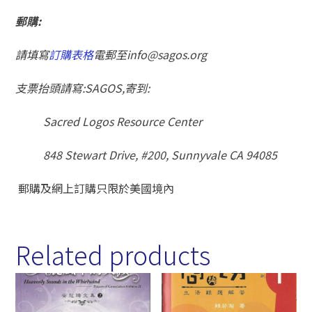
郵購
:
請填寫
訂購表格
電郵至
info@sagos.org
支票抬頭請寫
:SAGOS,
寄到
:
Sacred Logos Resource Center
848 Stewart Drive, #200, Sunnyvale CA 94085
郵購及網上訂購只限於美國境內
Related products