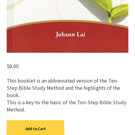
$
8.00
This booklet is an abbreviated version of the Ten-
Step Bible Study Method and the highlights of the
book.
This is a key to the basic of the Ten-Step Bible Study
Method.
Add to Cart