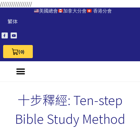
/////////////////
美國總會
加拿大分會
香港分會
繁体
(0)
View Cart 0
十步釋經: Ten-step
Bible Study Method