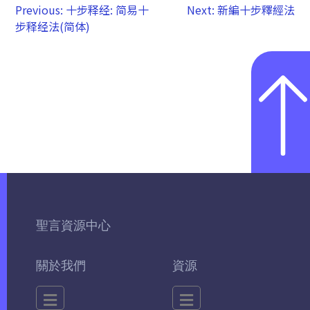
Previous:
十步释经: 简易十
Next:
新編十步釋經法
步释经法(简体)
聖言資源中心
關於我們
資源