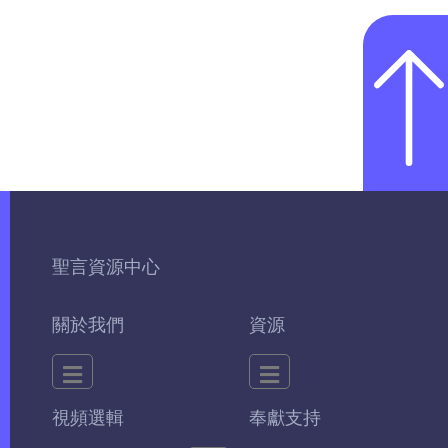
聖言資源中心
關於我們
資源
視頻選輯
奉獻支持