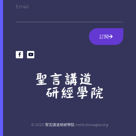
Email
訂閱
© 2020 聖言講道研經學院 institute.sagos.org