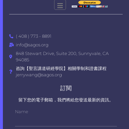
( 408 ) 773 - 8891
info@sagos.org
848 Stewart Drive, Suite 200, Sunnyvale, CA
94085
咨詢【聖言講道研經學院】相關學制和證書課程
jerrywang@sagos.org
訂閱
留下您的電子郵箱，我們將給您發送最新的資訊。
Name