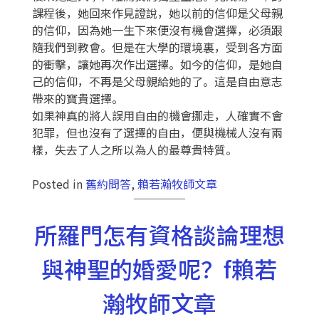
課程後，她回來作見證說，她以前的信仰是父母親
的信仰，因為她一生下來便沒有機會選擇，必須跟
隨我們到教會。但是在大學的環境裏，受到各方面
的衝擊，讓她再次作出選擇。如今的信仰，是她自
己的信仰，不再是父母親給她的了。這是自由意志
帶來的寶貴選擇。
如果神真的將人誤用自由的機會挪走，人確實不會
犯罪，但也沒有了選擇的自由，便與機械人沒有兩
樣，失去了人之所以為人的最尊貴特質。
Posted in
舊約問答
,
賴若瀚牧師文章
所羅門怎有資格談論理想
與神聖的婚愛呢？f賴若
瀚牧師文章