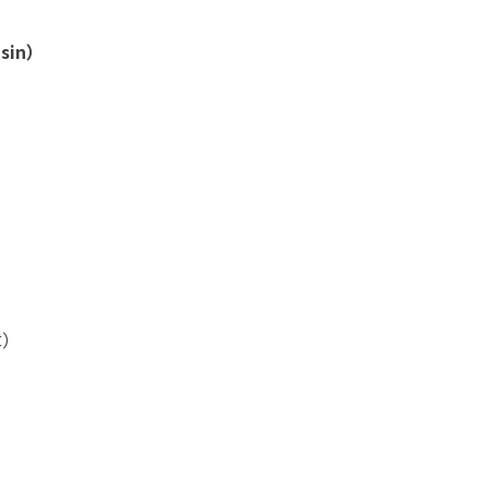
。
 sin）
章）