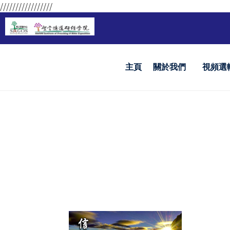
/////////////////
主頁
關於我們
視頻選