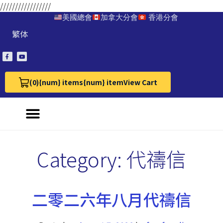
/////////////////
美國總會
加拿大分會
香港分會
繁体
(0)
{num} items
{num} item
View Cart
View Cart 0
Category:
代禱信
二零二六年八月代禱信