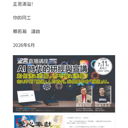
主恩滿溢！
你的同工
賴若瀚 謹啟
2026年6月