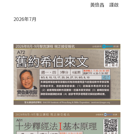
黃儉昌 謹啟
2026年7月