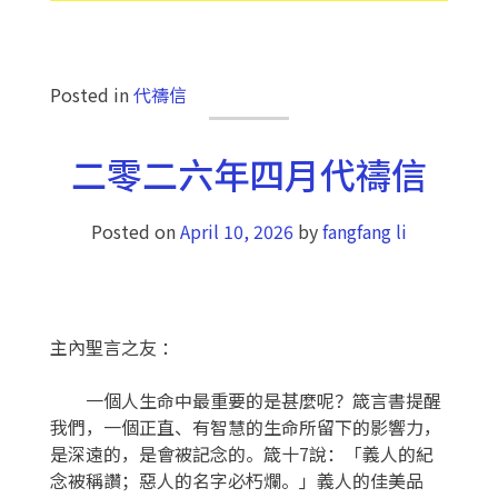
Posted in
代禱信
二零二六年四月代禱信
Posted on
April 10, 2026
by
fangfang li
主內聖言之友
：
一個人生命中最重要的是甚麼呢？箴言書提醒
我們，一個正直、有智慧的生命所留下的影響力，
是深遠的，是會被記念的。箴十
7說：「義人的紀
念被稱讚；惡人的名字必朽爛。」義人的佳美品