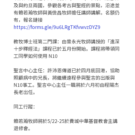
及與約旦兩國，參觀各考古與聖經的景點，沿途並
有賴若瀚牧師與黃儉昌牧師擔任講師講解。名額仍
有，報名鏈接
https://forms.gle/9u6LRgTKfvwvzDYZ9
教牧博士班第二門課：由曾永光牧師講授的「進深
十步釋經法」課程已於五月份開始。課程將帶領同
工同學如何使用 N10
聖言中心主任：許沛恩傳道已於四月底回港，協助
照顧病中的兄長，將繼續遠程參與聖言的出版與
N10事工。聖言中心主任一職將於六月初由程陽杰
長老出任。
同工行蹤：
賴若瀚牧師將於5/22-25於費城中華基督教會主講
退修會。