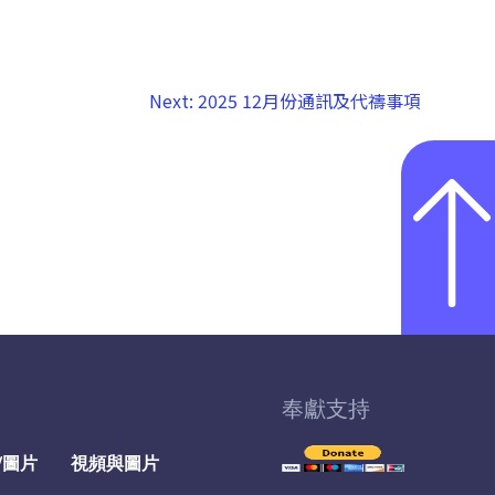
Next:
2025 12月份通訊及代禱事項
奉獻支持
/圖片
視頻與圖片