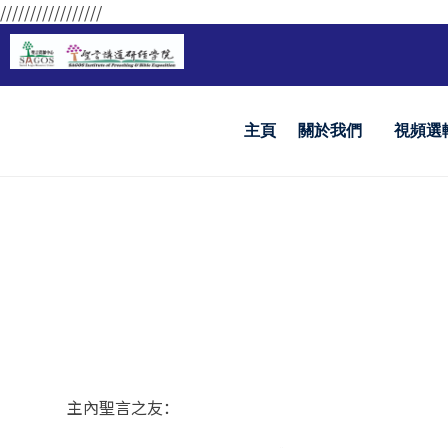
/////////////////
主頁
關於我們
視頻選
主內聖言之友：