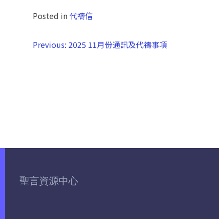
Posted in
代禱信
Previous:
2025 11月份通訊及代禱事項
聖言資源中心