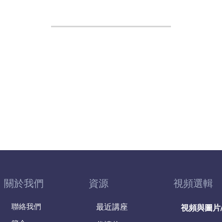
關於我們
資源
視頻選輯
聯絡我們
最近講座
視頻與圖片