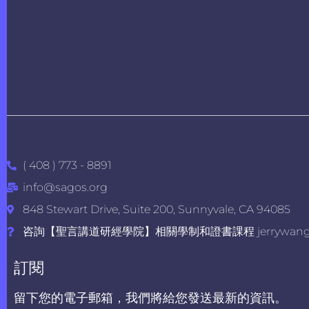
( 408 ) 773 - 8891
info@sagos.org
848 Stewart Drive, Suite 200, Sunnyvale, CA 94085
咨詢【聖言講道研經學院】相關學制和證書課程 jerrywang@s
訂閱
留下您的電子郵箱，我們將給您發送最新的資訊。