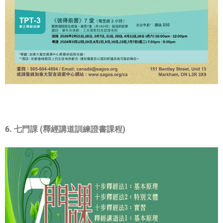
6. 七門課 (釋經講道訓練證書課程)