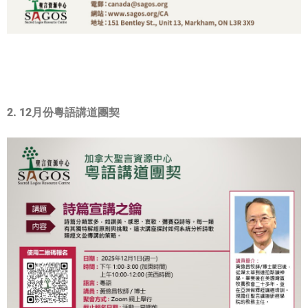
2. 12月份粵語講道團契