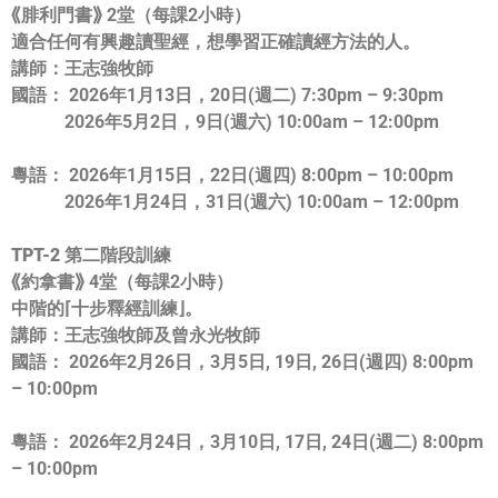
⟪腓利門書⟫ 2堂（每課2小時）
適合任何有興趣讀聖經，想學習正確讀經方法的人。
講師：
王志強牧師
國語：
2026年1月13日，20日(週二) 7:30pm – 9:30pm
2026年5月2日，9日(週六) 10:00am – 12:00pm
粵語：
2026年1月15日，22日(週四) 8:00pm – 10:00pm
2026年1月24日，31日(週六) 10:00am – 12:00pm
TPT-2 第二階段訓練
⟪約拿書⟫ 4堂（每課2小時）
中階的⌈十步釋經訓練⌋。
講師：
王志強牧師及曾永光牧師
國語：
2026年2月26日，3月5日, 19日, 26日(週四) 8:00pm
– 10:00pm
粵語：
2026年2月24日，3月10日, 17日, 24日(週二) 8:00pm
– 10:00pm