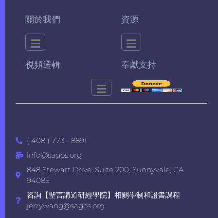
關於我們
資源
視頻選輯
奉獻支持
( 408 ) 773 - 8891
info@sagos.org
848 Stewart Drive, Suite 200, Sunnyvale, CA
94085
咨詢【聖言講道研經學院】相關學制和證書課程
jerrywang@sagos.org