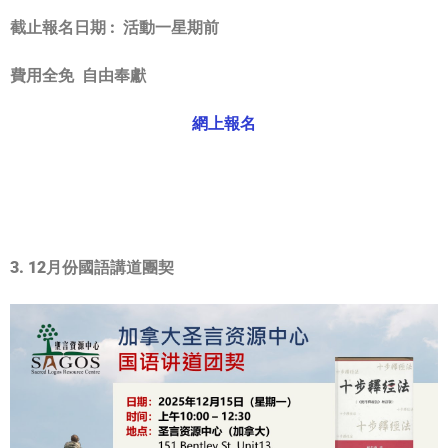
截止報名日期 :
活動一星期前
費用全免 自由奉獻
網上報名
3. 12月份國語講道團契