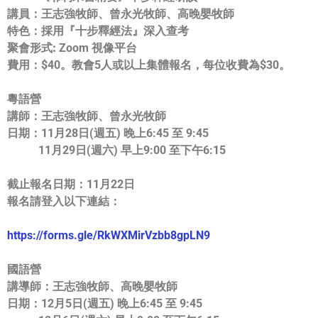
講員：王志強牧師、曾永光牧師、高晚嬰牧師
特色：
採用『十步釋經法』深入查考
聚會形式:
Zoom 視像平台
費用：
$40。教會5人或以上集體報名，每位收費為$30。
粵語營
講師：王志強牧師、曾永光牧師
日期：
11月28日(週五) 晚上6:45 至 9:45
11月29日(週六) 早上9:00 至下午6:15
截止報名日期：
11月22日
報名請登入以下連結：
https://forms.gle/
RkWXMirVzbb8gpLN9
國語營
講導師：王志強牧師、高晚嬰牧師
日期：
12月5日(週五) 晚上6:45 至 9:45