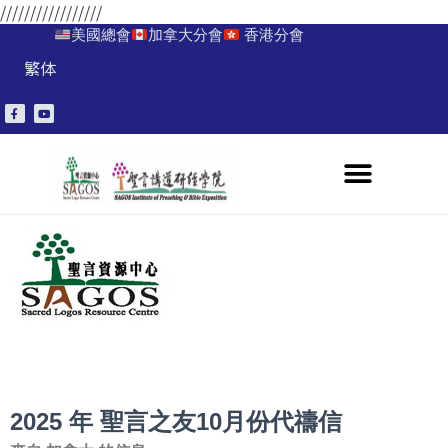
/////////////////
美國總會
加拿大分會
香港分會
繁体
2025 年 聖言之友10月份代禱信