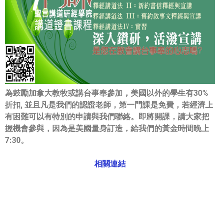
為鼓勵加拿大教牧或講台事奉參加，美國以外的學生有30%
折扣, 並且凡是我們的認證老師，第一門課是免費，
若經濟上
有困難可以有特別的申請與我們聯絡。即將開課，
請大家把
握機會參與，因為是美國量身訂造，
給我們的黃金時間晚上
7:30。
相關連結