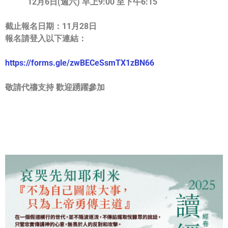
12月6日(週六) 早上9:00 至下午6:15
截止報名日期：
11月28日
報名請登入以下連結：
https://forms.gle/
zwBECeSsmTX1zBN66
敬請代禱支持 歡迎踴躍參加