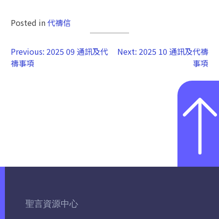
Posted in
代禱信
Previous:
2025 09 通訊及代
Next:
2025 10 通訊及代禱
禱事項
事項
聖言資源中心