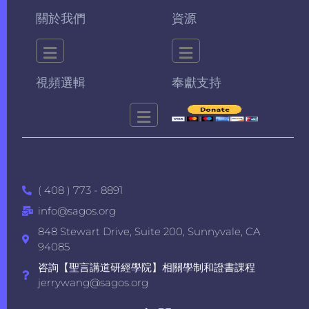
關於我們
資源
視頻選輯
奉獻支持
( 408 ) 773 - 8891
info@sagos.org
848 Stewart Drive, Suite 200, Sunnyvale, CA
94085
咨詢【聖言講道研經學院】相關學制和證書課程
jerrywang@sagos.org