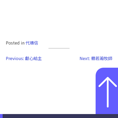
Posted in
代禱信
Previous:
獻心給主
Next:
賴若瀚牧師