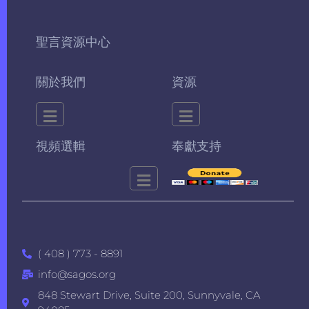
聖言資源中心
關於我們
資源
視頻選輯
奉獻支持
( 408 ) 773 - 8891
info@sagos.org
848 Stewart Drive, Suite 200, Sunnyvale, CA