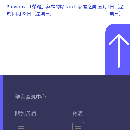
Previous:
「榮耀」與神的顯
Next:
參差之美 五月5日（星
現 四月28日（星期三）
期三）
聖言資源中心
關於我們
資源