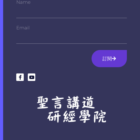
Name
Email
訂閱