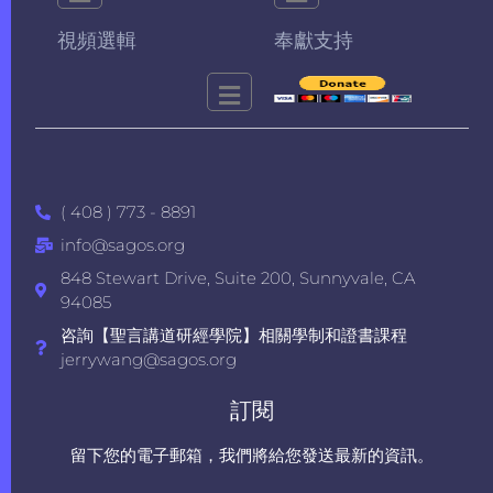
視頻選輯
奉獻支持
( 408 ) 773 - 8891
info@sagos.org
848 Stewart Drive, Suite 200, Sunnyvale, CA
94085
咨詢【聖言講道研經學院】相關學制和證書課程
jerrywang@sagos.org
訂閱
留下您的電子郵箱，我們將給您發送最新的資訊。