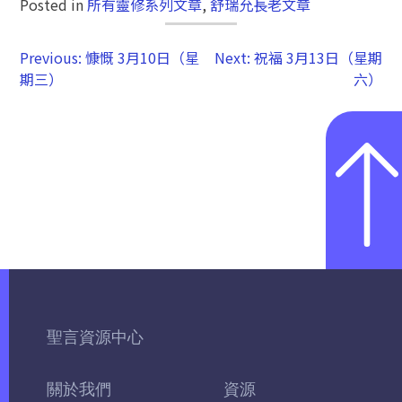
Posted in
所有靈修系列文章
,
舒瑞允長老文章
Previous:
慷慨 3月10日（星
Next:
祝福 3月13日（星期
期三）
六）
聖言資源中心
關於我們
資源