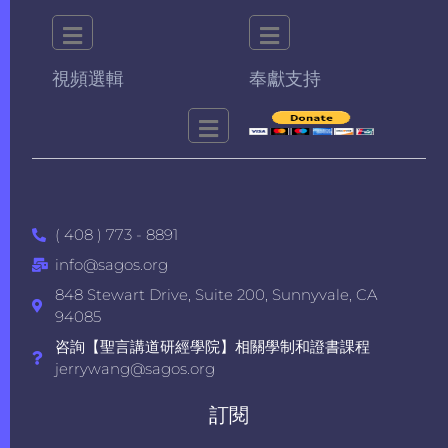
視頻選輯
奉獻支持
( 408 ) 773 - 8891
info@sagos.org
848 Stewart Drive, Suite 200, Sunnyvale, CA
94085
咨詢【聖言講道研經學院】相關學制和證書課程
jerrywang@sagos.org
訂閱