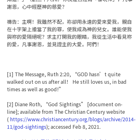
謝恩，心中經歷神的慈愛？
禱告：主啊！我雖然不配，袮卻用永遠的愛來愛我，親自
在十字架上擔當了我的罪，使我成為神的兒女。誰能使我
與祢的愛隔絕呢？求主打開我的眼睛，我從生活中看見祢
的愛，凡事謝恩，並見證主的大愛。阿們！
[1] The Message, Ruth 2:20, “GOD hasn’t quite
walked out on us after all！ He still loves us, in bad
times as well as good!”
[2] Diane Roth, “God Sightings” [document on-
line]; available from The Christian Century website
(
https://www.christiancentury.org/blogs/archive/2014-
11/god-sightings
); accessed Feb 8, 2021.