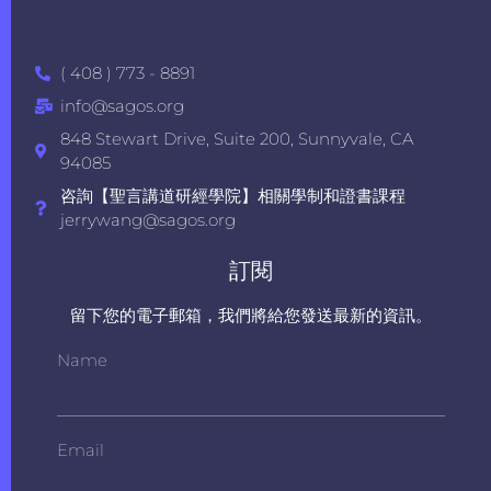
( 408 ) 773 - 8891
info@sagos.org
848 Stewart Drive, Suite 200, Sunnyvale, CA
94085
咨詢【聖言講道研經學院】相關學制和證書課程
jerrywang@sagos.org
訂閱
留下您的電子郵箱，我們將給您發送最新的資訊。
Name
Email