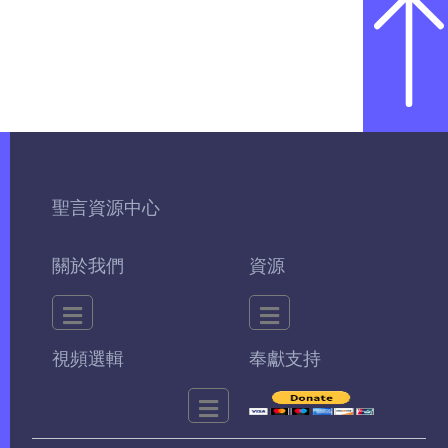
聖言資源中心
關於我們
資源
視頻選輯
奉獻支持