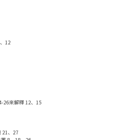
、12
6來解釋 12、15
21、27
8、18、26