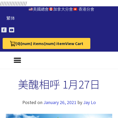
/////////////////
美國總會
加拿大分會
香港分會
繁体
(0)
{num} items
{num} item
View Cart
View Cart 0
美醜相呼 1月27日
Posted on
January 26, 2021
by
Jay Lo