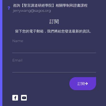
咨詢【聖言講道研經學院】相關學制和證書課程
jerrywang@sagos.org
訂閱
留下您的電子郵箱，我們將給您發送最新的資訊。
Name
Email
訂閱