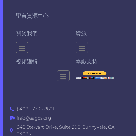
聖言資源中心
關於我們
資源
視頻選輯
奉獻支持
( 408 ) 773 - 8891
info@sagos.org
848 Stewart Drive, Suite 200, Sunnyvale, CA
94085