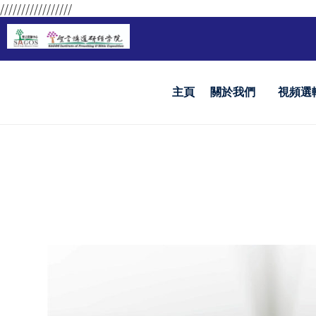
/////////////////
主頁
關於我們
視頻選