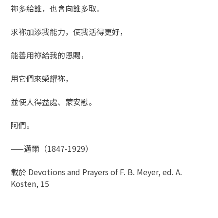
祢多給誰，也會向誰多取。
求祢加添我能力，使我活得更好，
能善用祢給我的恩賜，
用它們來榮耀祢，
並使人得益處、蒙安慰。
阿們。
——邁爾（1847-1929）
載於 Devotions and Prayers of F. B. Meyer, ed. A.
Kosten, 15