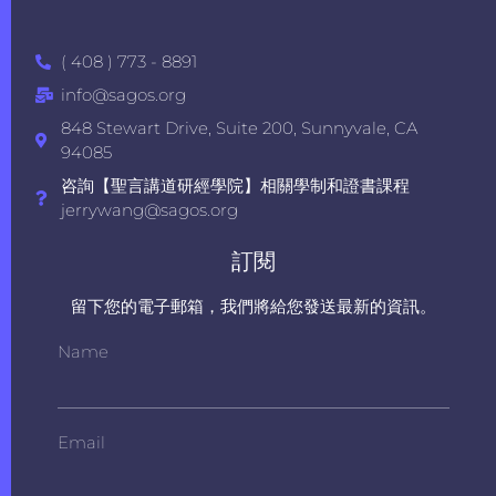
( 408 ) 773 - 8891
info@sagos.org
848 Stewart Drive, Suite 200, Sunnyvale, CA
94085
咨詢【聖言講道研經學院】相關學制和證書課程
jerrywang@sagos.org
訂閱
留下您的電子郵箱，我們將給您發送最新的資訊。
Name
Email