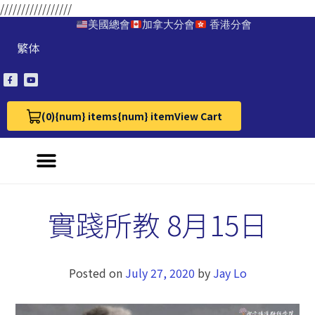
/////////////////
美國總會
加拿大分會
香港分會
繁体
(0)
{num} items
{num} item
View Cart
View Cart 0
實踐所教 8月15日
Posted on
July 27, 2020
by
Jay Lo