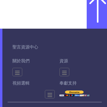
聖言資源中心
關於我們
資源
視頻選輯
奉獻支持