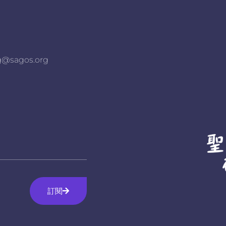
agos.org
訂閱