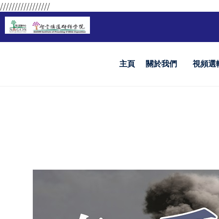
/////////////////
主頁
關於我們
視頻選