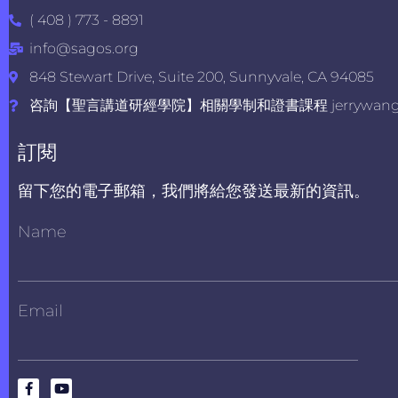
( 408 ) 773 - 8891
info@sagos.org
848 Stewart Drive, Suite 200, Sunnyvale, CA 94085
咨詢【聖言講道研經學院】相關學制和證書課程 jerrywang@s
訂閱
留下您的電子郵箱，我們將給您發送最新的資訊。
Name
Email