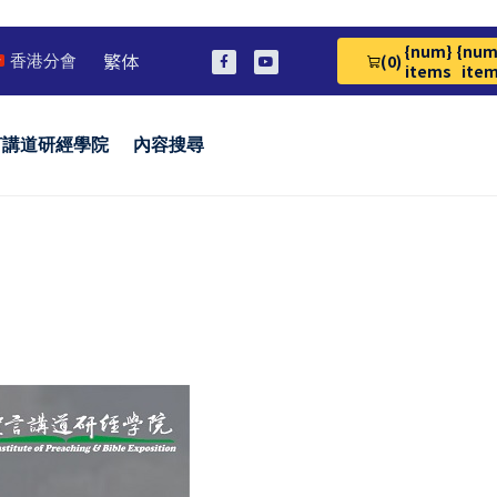
{num}
{num
繁体
(0)
香港分會
View Cart 0
items
ite
言講道研經學院
內容搜尋