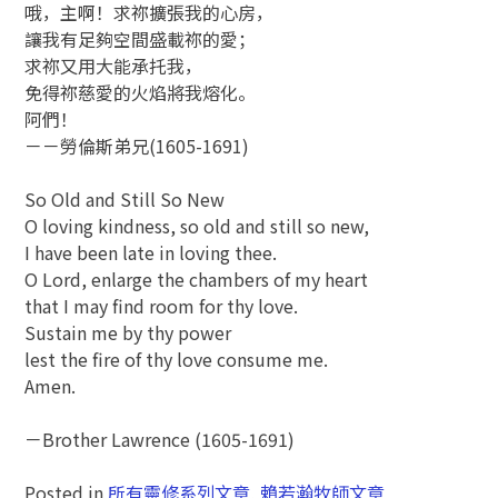
哦，主啊！求祢擴張我的心房，
讓我有足夠空間盛載祢的愛；
求祢又用大能承托我，
免得祢慈愛的火焰將我熔化。
阿們！
－－勞倫斯弟兄(1605-1691)
So Old and Still So New
O loving kindness, so old and still so new,
I have been late in loving thee.
O Lord, enlarge the chambers of my heart
that I may find room for thy love.
Sustain me by thy power
lest the fire of thy love consume me.
Amen.
－Brother Lawrence (1605-1691)
Posted in
所有靈修系列文章
,
賴若瀚牧師文章