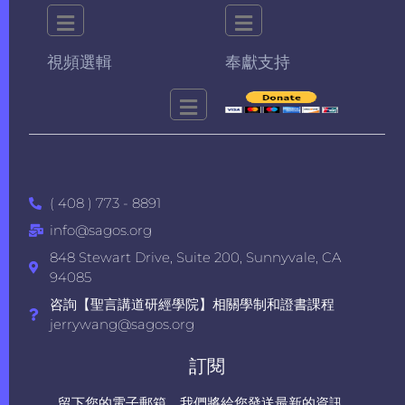
視頻選輯
奉獻支持
( 408 ) 773 - 8891
info@sagos.org
848 Stewart Drive, Suite 200, Sunnyvale, CA
94085
咨詢【聖言講道研經學院】相關學制和證書課程
jerrywang@sagos.org
訂閱
留下您的電子郵箱，我們將給您發送最新的資訊。