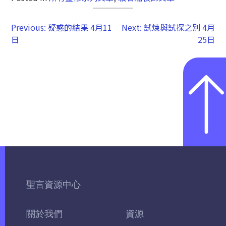
Previous:
疑惑的結果 4月11
Next:
試煉與試探之別 4月
日
25日
聖言資源中心
關於我們
資源