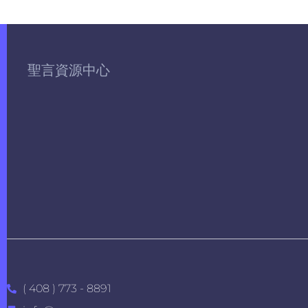
聖言資源中心
( 408 ) 773 - 8891