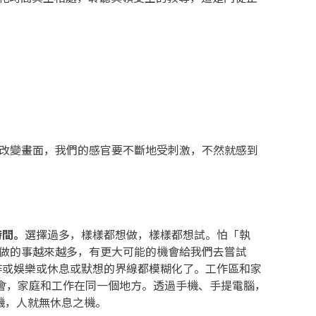
改變畫面，我們的感官要不斷地受刺激，不然就感到
時間。
選擇過多，樣樣都想做，樣樣都想試。怕「執
做的事越來越多，有更大可能的機會給我們去嘗試
作或娛樂或休息或默想的界線都模糊化了。工作區和家
會，家庭和工作在同一個地方。透過手機、手提電腦，
開機，人就無休息之機。