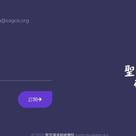
agos.org
訂閱
© 2020 聖言講道研經學院 institute.sagos.org