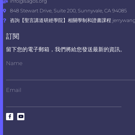
info@sagos.org
848 Stewart Drive, Suite 200, Sunnyvale, CA 94085
咨詢【聖言講道研經學院】相關學制和證書課程 jerrywang@s
訂閱
留下您的電子郵箱，我們將給您發送最新的資訊。
Name
Email