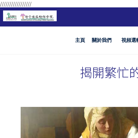
/////////////////
主頁
關於我們
視頻選
揭開繁忙的