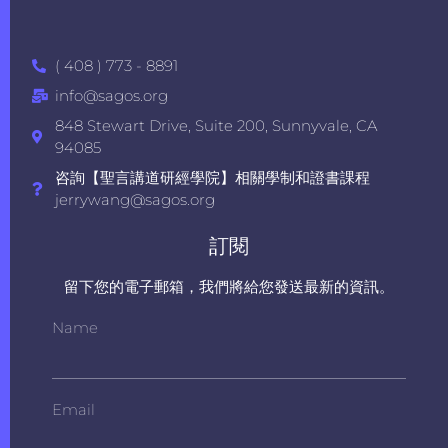
( 408 ) 773 - 8891
info@sagos.org
848 Stewart Drive, Suite 200, Sunnyvale, CA
94085
咨詢【聖言講道研經學院】相關學制和證書課程
jerrywang@sagos.org
訂閱
留下您的電子郵箱，我們將給您發送最新的資訊。
Name
Email