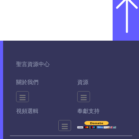
聖言資源中心
關於我們
資源
視頻選輯
奉獻支持