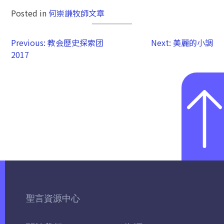
Posted in
何崇謙牧師文章
Previous:
教会歷史探索团
Next:
美麗的小調
2017
聖言資源中心