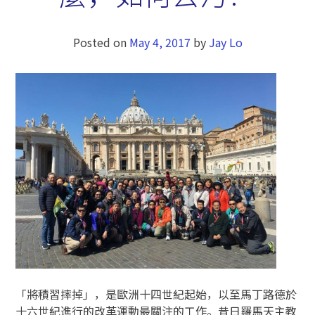
Posted on
May 4, 2017
by
Jay Lo
「將積習摔掉」，是歐洲十四世紀起始，以至馬丁路德於
十六世紀進行的改革運動最關注的工作。昔日羅馬天主教