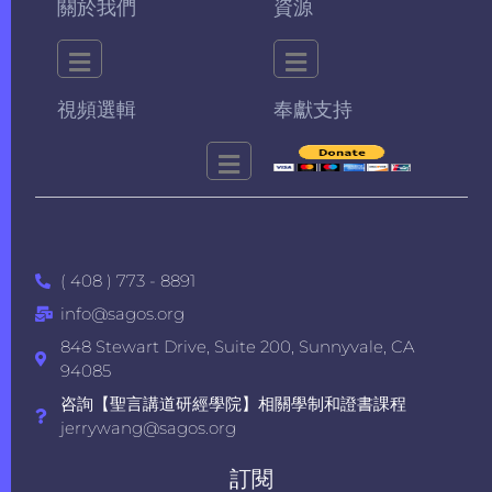
關於我們
資源
視頻選輯
奉獻支持
( 408 ) 773 - 8891
info@sagos.org
848 Stewart Drive, Suite 200, Sunnyvale, CA
94085
咨詢【聖言講道研經學院】相關學制和證書課程
jerrywang@sagos.org
訂閱