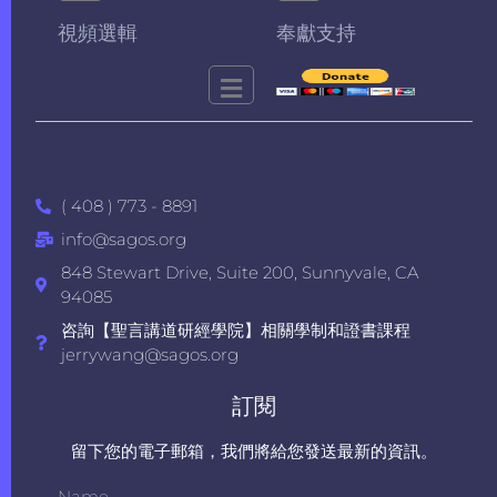
視頻選輯
奉獻支持
( 408 ) 773 - 8891
info@sagos.org
848 Stewart Drive, Suite 200, Sunnyvale, CA
94085
咨詢【聖言講道研經學院】相關學制和證書課程
jerrywang@sagos.org
訂閱
留下您的電子郵箱，我們將給您發送最新的資訊。
Name