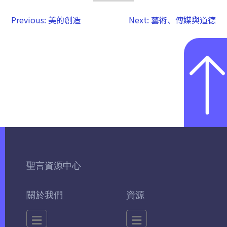
Previous:
美的創造
Next:
藝術、傳媒與道德
聖言資源中心
關於我們
資源