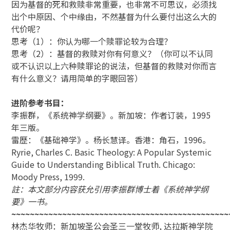
因为基督的死和救赎非常重要，也非常不可思议，必须找
出个中原因、个中缘由，不然基督为什么要付出这么大的
代价呢？
思考（1）：你认为哪一个赎罪论较为合理？
思考（2）：基督的救赎对你有何意义？（你可以不认同
或不认识以上六种赎罪论的说法，但基督的救赎对你而言
有什么意义？请用简单的字眼回答）
进阶参考书目：
李振群，《系统神学纲要》。新加坡：作者订装，1995
年三版。
雷歷：《基础神学》。杨长慧译。香港：角石，1996。
Ryrie, Charles C. Basic Theology: A Popular Systemic
Guide to Understanding Biblical Truth. Chicago:
Moody Press, 1999.
註：本文部分内容获允引用李振群博士着《系统神学纲
要》一书。
~~~~~~~~~~~~~~~~~~~~~~~~~~~~~~~~~~~~~~~~~~~~~~~
林杰华牧师：新加坡圣公会圣三一堂牧师, 达拉斯神学院