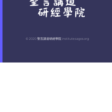
© 2020 聖言講道研經學院 institute.sagos.org