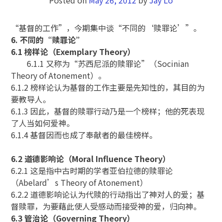
“基督的工作”，今期集中谈“不同的‘赎罪论’”。
6. 不同的“赎罪论”
6.1 榜样论（Exemplary Theory）
6.1.1 又称为“苏西尼派的赎罪论”（Socinian
Theory of Atonement）。
6.1.2 榜样论认为基督的工作主要是先知性的，其目的为
要教导人。
6.1.3 因此，基督的赎罪行动乃是一个榜样；他的死表现
了人当如何爱神。
6.1.4 基督因而也成了奉献者的最佳榜样。
6.2 道德影响论（Moral Influence Theory）
6.2.1 这是指中古时期的学者亚伯拉德的赎罪论
（Abelard’s Theory of Atonement）
6.2.2 道德影响论认为代赎的行动指出了神对人的爱；基
督赎罪，为要藉此使人受感动而接受神的爱，归向神。
6.3 管治论（Governing Theory）