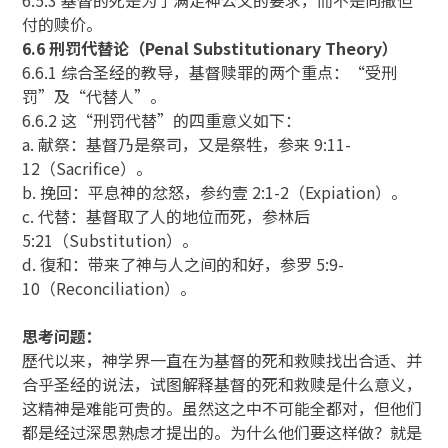
付的赎价。
6.6 刑罚代替论（Penal Substitutionary Theory）
6.6.1 综合圣经的教导，基督赎罪的两个重点：“受刑
罚”及“代替人”。
6.6.2 这“刑罚代替”的四重意义如下：
a. 献祭：基督乃是祭司，又是祭牲，参来 9:11-
12（Sacrifice）。
b. 挽回：平息神的忿怒，参约壹 2:1-2（Expiation）。
c. 代替：基督取了人的地位而死，参林后
5:21（Substitution）。
d. 復和：带来了神与人之间的和好，参罗 5:9-
10（Reconciliation）。
思考问题：
歷代以来，神学界一直在为基督的死和救赎找出合适、并
合乎圣经的说法，试图解释基督的死和救赎是什么意义，
这精神是难能可贵的。虽然这之中不可能全都对，但他们
都是经过深思熟虑才提出的。为什么他们要这样做？就是