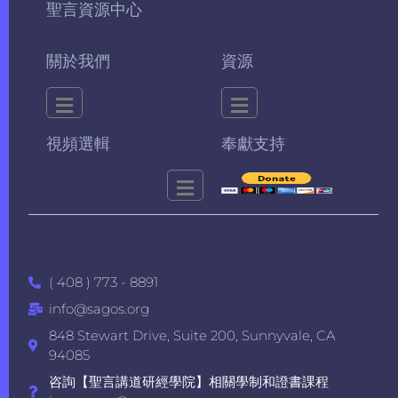
聖言資源中心
關於我們
資源
視頻選輯
奉獻支持
( 408 ) 773 - 8891
info@sagos.org
848 Stewart Drive, Suite 200, Sunnyvale, CA
94085
咨詢【聖言講道研經學院】相關學制和證書課程