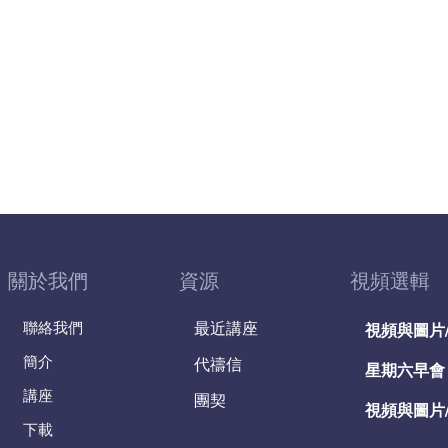
關於我們
資源
視頻選輯
聯絡我們
最近講座
視頻與圖片
簡介
代禱信
星期六早會
講座
團契
視頻與圖片
下載