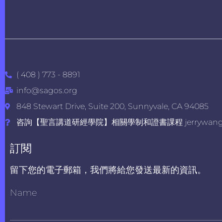
( 408 ) 773 - 8891
info@sagos.org
848 Stewart Drive, Suite 200, Sunnyvale, CA 94085
咨詢【聖言講道研經學院】相關學制和證書課程 jerrywang@s
訂閱
留下您的電子郵箱，我們將給您發送最新的資訊。
Name