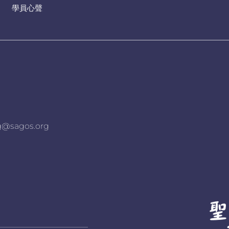
學員心聲
agos.org