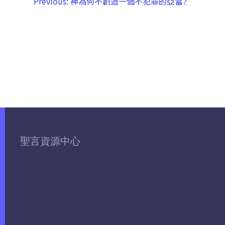
Previous:
神為何不創造一個不犯罪的亞當？
聖言資源中心