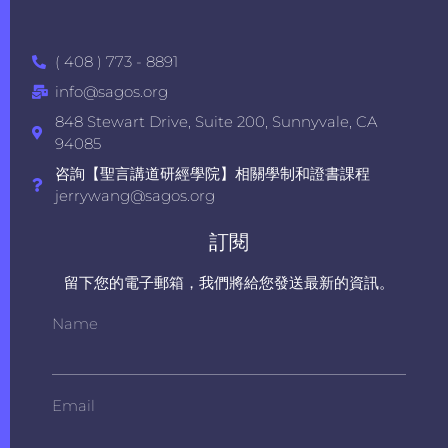
( 408 ) 773 - 8891
info@sagos.org
848 Stewart Drive, Suite 200, Sunnyvale, CA
94085
咨詢【聖言講道研經學院】相關學制和證書課程
jerrywang@sagos.org
訂閱
留下您的電子郵箱，我們將給您發送最新的資訊。
Name
Email