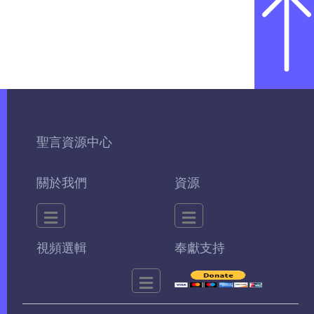
聖言資源中心
關於我們
資源
視頻選輯
奉獻支持