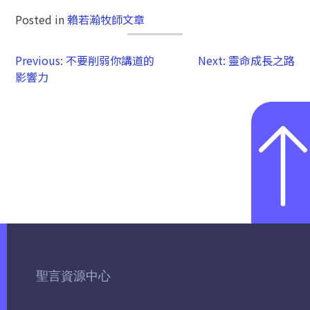
Posted in
賴若瀚牧師文章
Previous:
不要削弱你講道的
Next:
靈命成長之路
影響力
聖言資源中心