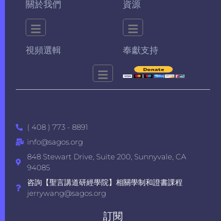
關於我們
資源
視頻選輯
奉獻支持
( 408 ) 773 - 8891
info@sagos.org
848 Stewart Drive, Suite 200, Sunnyvale, CA
94085
咨詢【聖言講道研經學院】相關學制和證書課程
jerrywang@sagos.org
訂閱